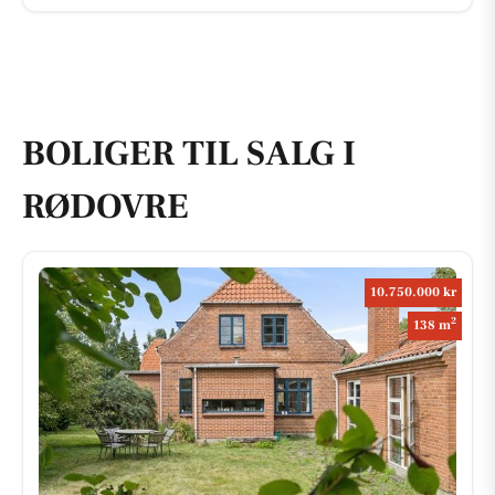
BOLIGER TIL SALG I
RØDOVRE
10.750.000 kr
2
138 m