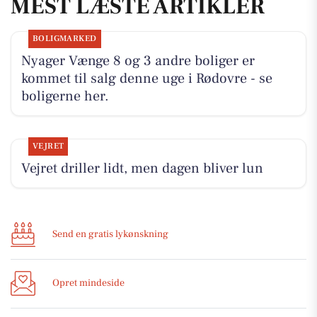
MEST LÆSTE ARTIKLER
BOLIGMARKED
Nyager Vænge 8 og 3 andre boliger er
kommet til salg denne uge i Rødovre - se
boligerne her.
VEJRET
Vejret driller lidt, men dagen bliver lun
Send en gratis lykønskning
Opret mindeside