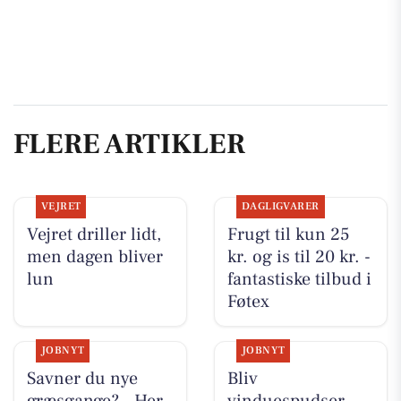
FLERE ARTIKLER
VEJRET
DAGLIGVARER
Vejret driller lidt,
Frugt til kun 25
men dagen bliver
kr. og is til 20 kr. -
lun
fantastiske tilbud i
Føtex
JOBNYT
JOBNYT
Savner du nye
Bliv