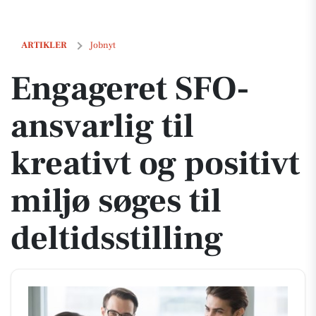
Engageret SFO-ansvarlig til kreativt og positivt miljø søges til deltidss
ARTIKLER
Jobnyt
Engageret SFO-
ansvarlig til
kreativt og positivt
miljø søges til
deltidsstilling