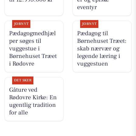
eventyr
JOBNYT
JOBNYT
Pædagogmedhjæl
Pædagog til
per søges til
Børnehuset Træet:
vuggestue i
skab nærvær og
Børnehuset Træet
legende læring i
i Rødovre
vuggestuen
DET SKER
Gåture ved
Rødovre Kirke: En
ugentlig tradition
for alle