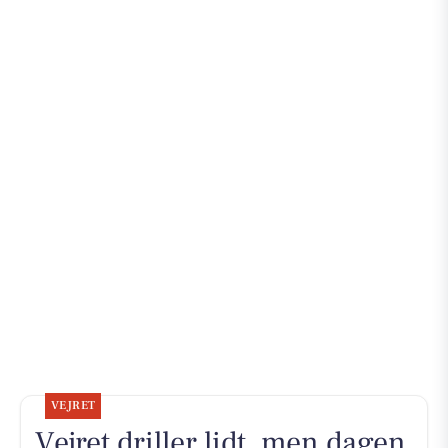
VEJRET
Vejret driller lidt, men dagen