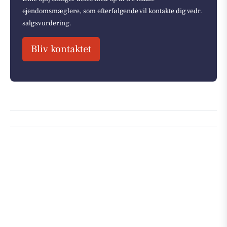
ejendomsmæglere, som efterfølgende vil kontakte dig vedr.
salgsvurdering.
Bliv kontaktet