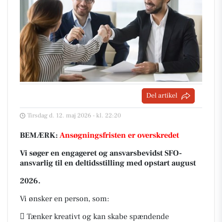
Del artikel
Tirsdag d. 12. maj 2026 - kl. 22:20
BEMÆRK:
Ansøgningsfristen er overskredet
Vi søger en engageret og ansvarsbevidst SFO-
ansvarlig til en deltidsstilling med opstart august
2026.
Vi ønsker en person, som:
 Tænker kreativt og kan skabe spændende