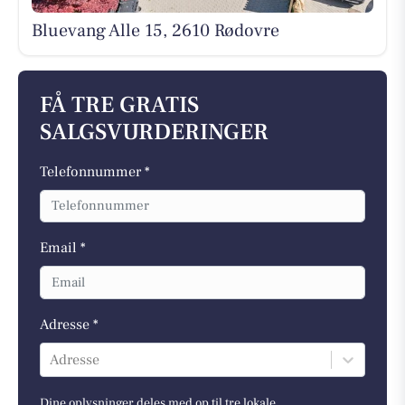
Bluevang Alle 15, 2610 Rødovre
FÅ TRE GRATIS
SALGSVURDERINGER
Telefonnummer *
Email *
Adresse *
Adresse
Dine oplysninger deles med op til tre lokale