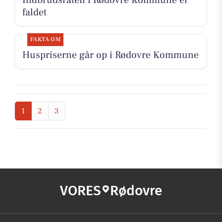
Indbrudsraten i Rødovre Kommune er
faldet
FAKTA OM
Huspriserne går op i Rødovre Kommune
1
2
3
VORES
Rødovre