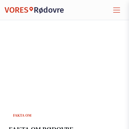
VORES
Rødovre
FAKTA OM