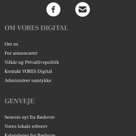
OM VORES DIGITAL
Om os
For annoncører
Vilkår og Privatlivspolitik
Kontakt VORES Digital
Administrer samtykke
GENVEJE
Seneste nyt fra Rødovre
Vores lokale erhverv
Kalenderen for Rødovre