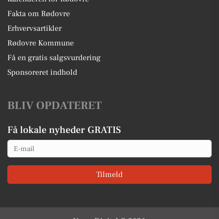
Fakta om Rødovre
Erhvervsartikler
Rødovre Kommune
Få en gratis salgsvurdering
Sponsoreret indhold
BLIV OPDATERET
Få lokale nyheder GRATIS
Email
Tilmeld