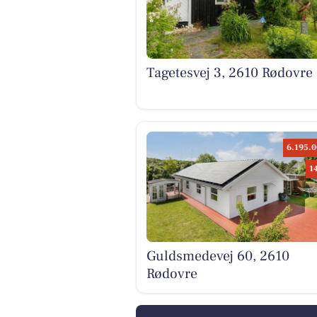
Tagetesvej 3, 2610 Rødovre
6.195.0
1
Guldsmedevej 60, 2610
Rødovre