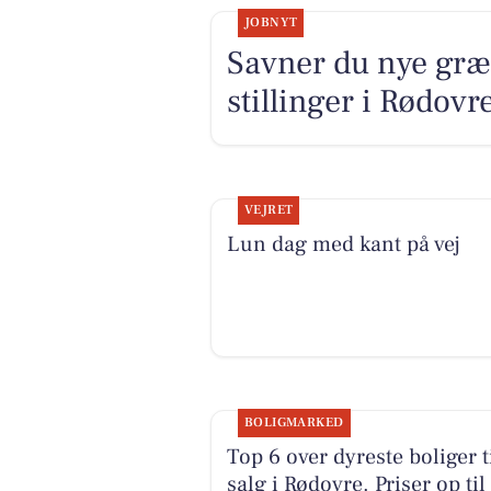
JOBNYT
Savner du nye græ
stillinger i Rødov
VEJRET
Lun dag med kant på vej
BOLIGMARKED
Top 6 over dyreste boliger t
salg i Rødovre. Priser op til