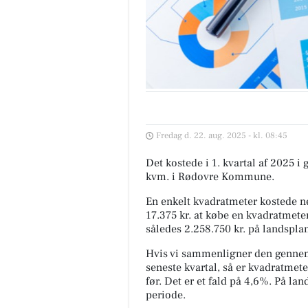
Fredag d. 22. aug. 2025 - kl. 08:45
Det kostede i 1. kvartal af 2025 i
kvm. i Rødovre Kommune.
En enkelt kvadratmeter kostede ne
17.375 kr. at købe en kvadratmeter
således 2.258.750 kr. på landspla
Hvis vi sammenligner den gennem
seneste kvartal, så er kvadratmete
før. Det er et fald på 4,6%. På l
periode.