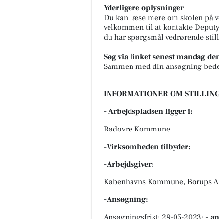
Yderligere oplysninger
Du kan læse mere om skolen på 
velkommen til at kontakte Deputy
du har spørgsmål vedrørende stil
Søg via linket senest mandag de
Sammen med din ansøgning beder 
INFORMATIONER OM STILLING
- Arbejdspladsen ligger i:
Rødovre Kommune
-Virksomheden tilbyder:
-Arbejdsgiver:
Københavns Kommune, Borups Al
-Ansøgning:
Ansøgningsfrist: 29-05-2023;
- a