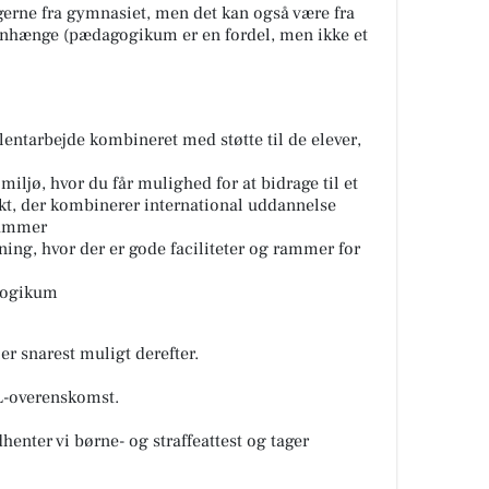
gerne fra gymnasiet, men det kan også være fra
hænge (pædagogikum er en fordel, men ikke et
lentarbejde kombineret med støtte til de elever,
miljø, hvor du får mulighed for at bidrage til et
t, der kombinerer international uddannelse
rammer
ng, hvor der er gode faciliteter og rammer for
gogikum
er snarest muligt derefter.
GL-overenskomst.
enter vi børne- og straffeattest og tager