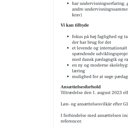
har undervisningserfaring, 
andre undervisningssammen
krav)
Vi kan tilbyde
fokus på høj faglighed og ta
der har brug for det
et levende og internationalt 
spændende udviklingsprojek
med dansk pædagogik og 
en ny og moderne skolebygni
læring
mulighed for at søge pæda
Ansættelsesforhold
Tiltrædelse den 1. august 2023 ell
Løn- og ansættelsesvilkår efter 
I forbindelse med ansættelsen indh
referencer.