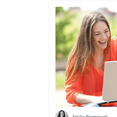
Emilie Bjergegaard