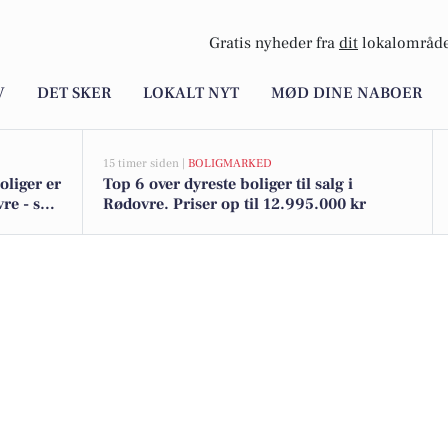
Gratis nyheder fra
dit
lokalområde
V
DET SKER
LOKALT NYT
MØD DINE NABOER
15 timer siden |
BOLIGMARKED
oliger er
Top 6 over dyreste boliger til salg i
re - se
Rødovre. Priser op til 12.995.000 kr