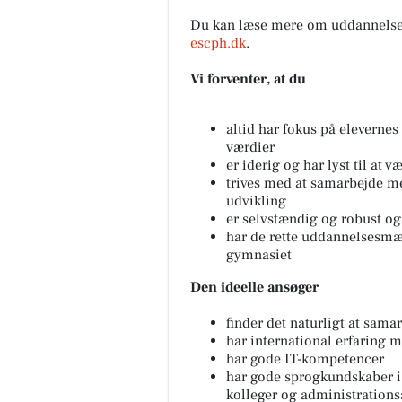
Du kan læse mere om uddannels
escph.dk
.
Vi forventer, at du
altid har fokus på elevernes 
værdier
er iderig og har lyst til at
trives med at samarbejde m
udvikling
er selvstændig og robust og
har de rette uddannelsesmæss
gymnasiet
Den ideelle ansøger
finder det naturligt at sam
har international erfaring 
har gode IT-kompetencer
har gode sprogkundskaber i 
kolleger og administration