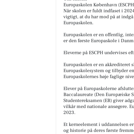
Europaskolen København (ESCPH) å
Når skolen er fuldt indfaset i 2024
vigtigt, at du har mod på at indgå 
Europaskolen.
Europaskolen er en offentlig, i
er den første Europaskole i Danm
Eleverne på ESCPH undervises eft
Europaskolen er en akkrediteret s
Europaskolesystem og tilbyder e
Europaskolernes høje faglige ni
Elever på Europaskolerne afslutt
Baccalaureate (Den Europæiske 
Studentereksamen (EB) giver adgan
vilkår med nationale ansøgere. Eu
2023.
Et kerneelement i uddannelsen er 
og historie på deres første fremm