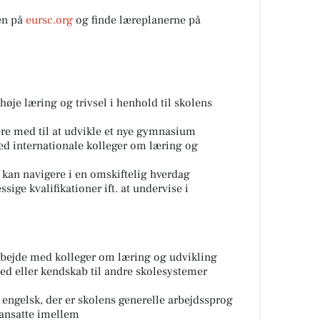
en på
eursc.org
og finde læreplanerne på
høje læring og trivsel i henhold til skolens
 være med til at udvikle et nye gymnasium
ed internationale kolleger om læring og
 kan navigere i en omskiftelig hverdag
ige kvalifikationer ift. at undervise i
arbejde med kolleger om læring og udvikling
med eller kendskab til andre skolesystemer
engelsk, der er skolens generelle arbejdssprog
sansatte imellem