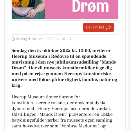
Del artikel
Fredag d. 26. sep. 2025 - kl. 07:10
Søndag den 5. oktober 2025 kl. 12:00, inviterer
Heerup Museum i Rødovre til en spændende
omvisning i den nye jubilæumsudstilling "Mands
Drøm". Her vil museets kunstformidler tage dig
med på en rejse gennem Heerups kunstneriske
univers med fokus på kærlighed, familie, natur og
krig.
Heerup Museum åbner dørene for
kunstinteresserede voksne, der ønsker at dykke
dybere ned i Henry Heerups fascinerende værker.
Udstillingen "Mands Drøm" præsenterer en række
betydningsfulde værker fra museets egen samling
samt hovedværker som "Vanløse Madonna" og