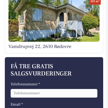
2
101 m
Vamdrupvej 22, 2610 Rødovre
FÅ TRE GRATIS
SALGSVURDERINGER
Telefonnummer *
Email *