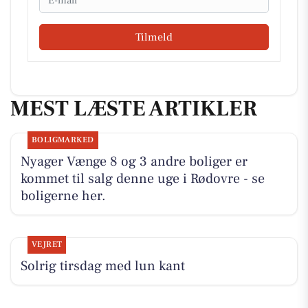
Tilmeld
MEST LÆSTE ARTIKLER
BOLIGMARKED
Nyager Vænge 8 og 3 andre boliger er
kommet til salg denne uge i Rødovre - se
boligerne her.
VEJRET
Solrig tirsdag med lun kant