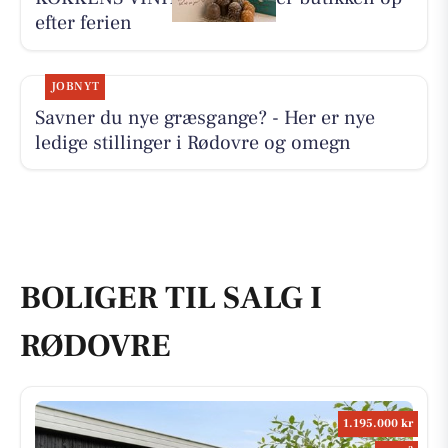
efter ferien
JOBNYT
Savner du nye græsgange? - Her er nye
ledige stillinger i Rødovre og omegn
BOLIGER TIL SALG I
RØDOVRE
1.195.000 kr