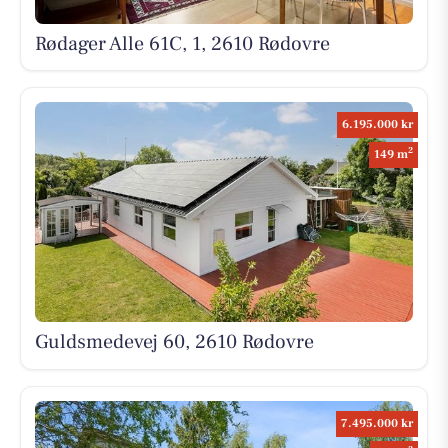
Rødager Alle 61C, 1, 2610 Rødovre
6.195.000 kr
2
149 m
Guldsmedevej 60, 2610 Rødovre
7.495.000 kr