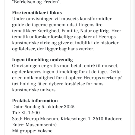
"Befrielsen og Freden".
Fire tematikker i fokus
Under omvisningen vil museets kunstformidler
guide deltagerne gennem udstillingens fire
tematikker: Kærlighed, Familie, Natur og Krig. Hver
tematik udforsker forskellige aspekter af Heerups
kunstneriske virke og giver et indblik i de historier
og følelser, der ligger bag hans værker.
Ingen tilmelding nødvendig
Omvisningen er gratis mod betalt entré til museet,
og der kræves ingen tilmelding for at deltage. Dette
er en unik mulighed for at opleve Heerups værker på
tæt hold og få en dybere forståelse for hans
kunstneriske univers.
Praktisk information
Dato: Søndag 5. oktober 2025
Tid: Kl. 12:00
Sted: Heerup Museum, Kirkesvinget 1, 2610 Rødovre
Entré: Museumsentré
Målgruppe: Voksne