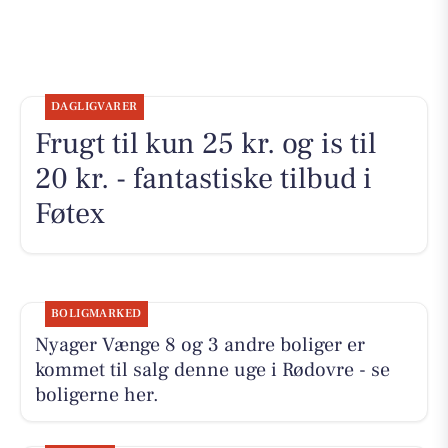
DAGLIGVARER
Frugt til kun 25 kr. og is til
20 kr. - fantastiske tilbud i
Føtex
BOLIGMARKED
Nyager Vænge 8 og 3 andre boliger er
kommet til salg denne uge i Rødovre - se
boligerne her.