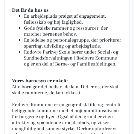
Det får du hos os
En arbejdsplads præget af engagement,
fællesskab og høj faglighed.
Gode fysiske rammer og ressourcer, der
matcher børnenes behov.
En ledelse og personalegruppe, der prioriterer
sparring, udvikling og arbejdsglæde.
Rødovre Parkvej Skole hører under Social- og
Sundhedsforvaltningen i Rødovre Kommune
og er en del af Børne- og Familieafdelingen.
Vores børnesyn er enkelt:
Alle børn gør det bedste, de kan. Det er os, der skal
skabe rammerne, de kan lykkes i.
Rødovre Kommune er en geografisk lille og centralt
beliggende kommune med et højt ambitionsniveau
for borgerne og byen. Også af den grund er vi en
attraktiv og spændende arbejdsplads, og vi ser
mangfoldighed som en styrke. Derfor opfordrer vi