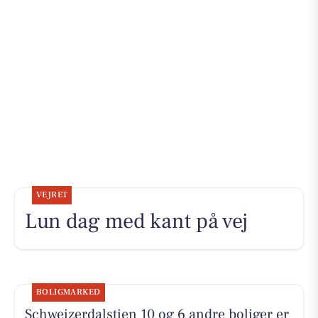
VEJRET
Lun dag med kant på vej
BOLIGMARKED
Schweizerdalstien 10 og 6 andre boliger er