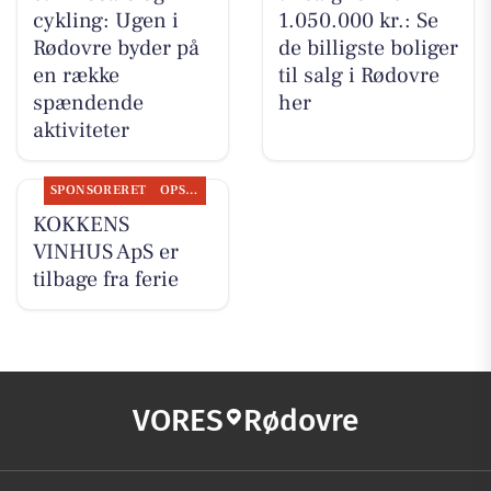
cykling: Ugen i
1.050.000 kr.: Se
Rødovre byder på
de billigste boliger
en række
til salg i Rødovre
spændende
her
aktiviteter
SPONSORERET
OPSLAGSTAVLEN
KOKKENS
VINHUS ApS er
tilbage fra ferie
VORES
Rødovre