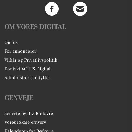
OM VORES DIGITAL
Om os
For annoncører
Vilkår og Privatlivspolitik
Kontakt VORES Digital
Administrer samtykke
GENVEJE
Seneste nyt fra Rødovre
Vores lokale erhverv
Kalenderen for Rødovre