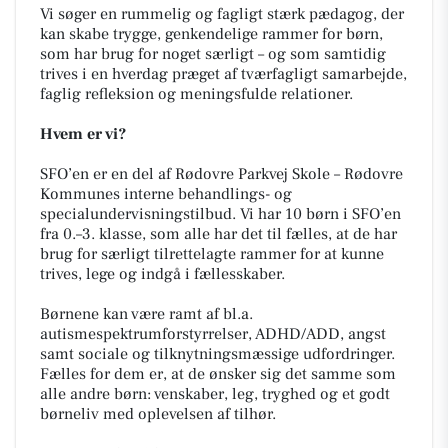
Vi søger en rummelig og fagligt stærk pædagog, der
kan skabe trygge, genkendelige rammer for børn,
som har brug for noget særligt – og som samtidig
trives i en hverdag præget af tværfagligt samarbejde,
faglig refleksion og meningsfulde relationer.
Hvem er vi?
SFO’en er en del af Rødovre Parkvej Skole – Rødovre
Kommunes interne behandlings- og
specialundervisningstilbud. Vi har 10 børn i SFO’en
fra 0.–3. klasse, som alle har det til fælles, at de har
brug for særligt tilrettelagte rammer for at kunne
trives, lege og indgå i fællesskaber.
Børnene kan være ramt af bl.a.
autismespektrumforstyrrelser, ADHD/ADD, angst
samt sociale og tilknytningsmæssige udfordringer.
Fælles for dem er, at de ønsker sig det samme som
alle andre børn: venskaber, leg, tryghed og et godt
børneliv med oplevelsen af tilhør.