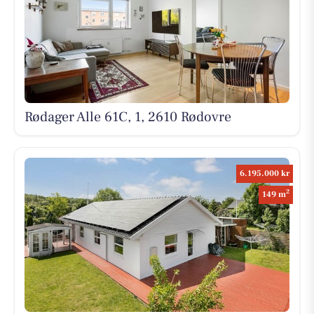
Rødager Alle 61C, 1, 2610 Rødovre
6.195.000 kr
2
149 m