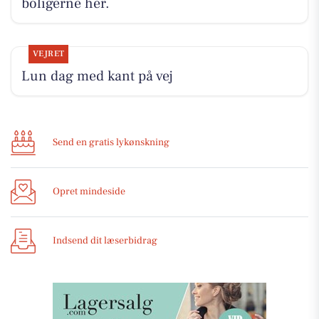
boligerne her.
VEJRET
Lun dag med kant på vej
Send en gratis lykønskning
Opret mindeside
Indsend dit læserbidrag