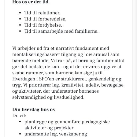
Hos os er der tid.
Tid til relationer.
Tid til forberedelse.
Tid til fordybelse.
Tid til samarbejde med familierne.
Vi arbejder ud fra et narrativt fundament med
mentaliseringsbaseret tilgang og low arousal som
bærende metode. Vi tror på, at børn og familier altid
gør det bedste, de kan – og at det er vores opgave at
skabe rammer, som børnene kan sige ja til.
Hverdagen i SFO’en er struktureret, genkendelig og
tryg. Vi prioriterer leg, kreativitet, udeliv, bevægelse
og aktiviteter, der understøtter børnenes
selvstændighed og livsduelighed.
Din hverdag hos os
Du vil:
planlægge og gennemføre pædagogiske
aktiviteter og projekter
understøtte leg, venskaber og