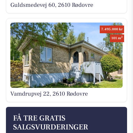
Guldsmedevej 60, 2610 Rødovre
7.495.000 kr
2
101 m
Vamdrupvej 22, 2610 Rødovre
FÅ TRE GRATIS
SALGSVURDERINGER