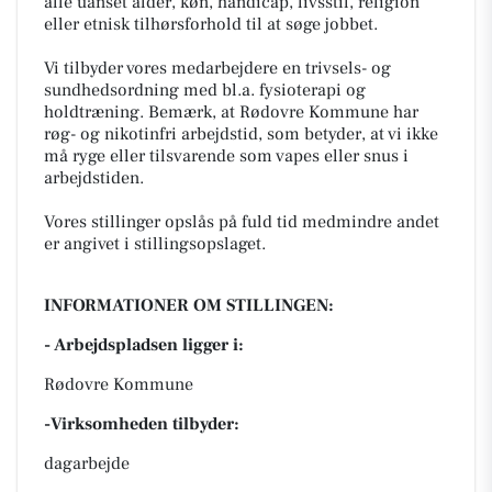
alle uanset alder, køn, handicap, livsstil, religion
eller etnisk tilhørsforhold til at søge jobbet.
Vi tilbyder vores medarbejdere en trivsels- og
sundhedsordning med bl.a. fysioterapi og
holdtræning. Bemærk, at Rødovre Kommune har
røg- og nikotinfri arbejdstid, som betyder, at vi ikke
må ryge eller tilsvarende som vapes eller snus i
arbejdstiden.
Vores stillinger opslås på fuld tid medmindre andet
er angivet i stillingsopslaget.
INFORMATIONER OM STILLINGEN:
- Arbejdspladsen ligger i:
Rødovre Kommune
-Virksomheden tilbyder:
dagarbejde