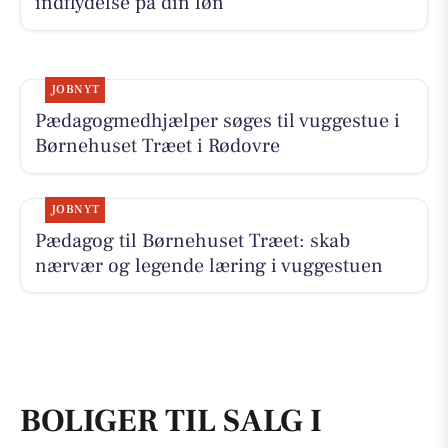
indflydelse på din løn
JOBNYT
Pædagogmedhjælper søges til vuggestue i
Børnehuset Træet i Rødovre
JOBNYT
Pædagog til Børnehuset Træet: skab
nærvær og legende læring i vuggestuen
BOLIGER TIL SALG I