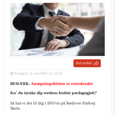
Del artikel
Tirsdag d. 12. maj 2026 - kl. 22:20
BEMÆRK:
Ansøgningsfristen er overskredet
Ku’ du tænke dig verdens bedste pædagogjob?
Så har vi det til dig i SFO’en på Rødovre Parkvej
Skole.