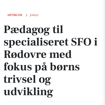
Pædagog til specialiseret SFO i Rødovre med fokus på børns trivsel o
ARTIKLER
Jobnyt
Pædagog til
specialiseret SFO i
Rødovre med
fokus på børns
trivsel og
udvikling