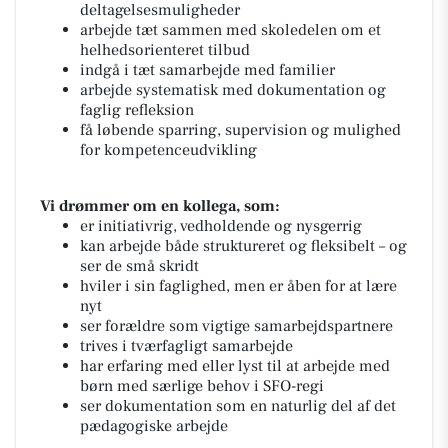
deltagelsesmuligheder
arbejde tæt sammen med skoledelen om et
helhedsorienteret tilbud
indgå i tæt samarbejde med familier
arbejde systematisk med dokumentation og
faglig refleksion
få løbende sparring, supervision og mulighed
for kompetenceudvikling
Vi drømmer om en kollega, som:
er initiativrig, vedholdende og nysgerrig
kan arbejde både struktureret og fleksibelt – og
ser de små skridt
hviler i sin faglighed, men er åben for at lære
nyt
ser forældre som vigtige samarbejdspartnere
trives i tværfagligt samarbejde
har erfaring med eller lyst til at arbejde med
børn med særlige behov i SFO-regi
ser dokumentation som en naturlig del af det
pædagogiske arbejde