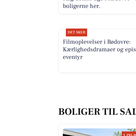
boligerne her.
DET SKER
Filmoplevelser i Rødovre:
Kærlighedsdramaer og epis
eventyr
BOLIGER TIL SA
1.195.0