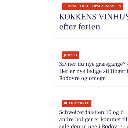
SPONSORERET
OPSLAGSTAVLEN
KOKKENS VINHUS A
efter ferien
JOBNYT
Savner du nye græsgange? 
Her er nye ledige stillinger 
Rødovre og omegn
BOLIGMARKED
Schweizerdalstien 10 og 6
andre boliger er kommet til
salg denne uge i Rødovre - 