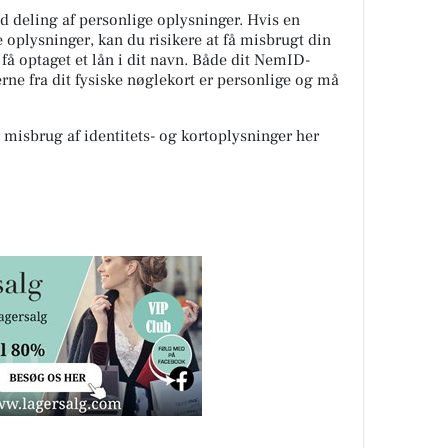
 deling af personlige oplysninger. Hvis en
e oplysninger, kan du risikere at få misbrugt din
 få optaget et lån i dit navn. Både dit NemID-
e fra dit fysiske nøglekort er personlige og må
isbrug af identitets- og kortoplysninger her