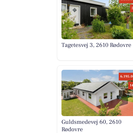
Tagetesvej 3, 2610 Rødovre
6.195.0
1
Guldsmedevej 60, 2610
Rødovre