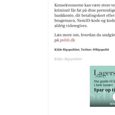
Konsekvenserne kan være store ved
kriminel får fat på dine personlig
bankkonto, dit betalingskort eller
brugernavn, NemID-kode og kodern
aldrig videregives.
Læs mere om, hvordan du undgår m
på
politi.dk
Kilde Rigspolitiet, Twitter: @Rigspoliti
Kilde: Rigspolitiet