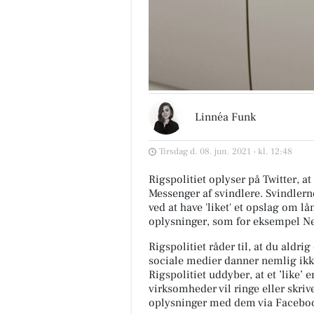
Linnéa Funk
Tirsdag d. 08. jun. 2021 - kl. 12:48
Rigspolitiet oplyser på Twitter, a
Messenger af svindlere. Svindlern
ved at have 'liket' et opslag om l
oplysninger, som for eksempel Ne
Rigspolitiet råder til, at du aldri
sociale medier danner nemlig ikk
Rigspolitiet uddyber, at et ’like’
virksomheder vil ringe eller skri
oplysninger med dem via Facebo