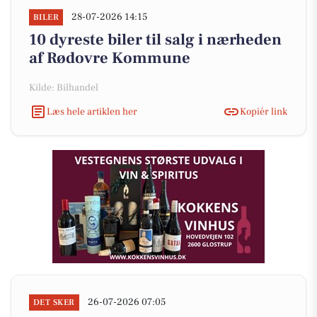
28-07-2026 14:15
BILER
10 dyreste biler til salg i nærheden
af Rødovre Kommune
Kilde: Bilhandel
Læs hele artiklen her
Kopiér link
26-07-2026 07:05
DET SKER