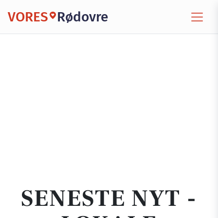
VORES
Rødovre
SENESTE NYT -