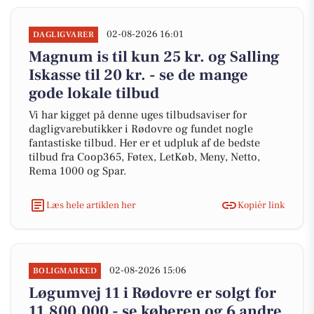
02-08-2026 16:01
DAGLIGVARER
Magnum is til kun 25 kr. og Salling
Iskasse til 20 kr. - se de mange
gode lokale tilbud
Vi har kigget på denne uges tilbudsaviser for
dagligvarebutikker i Rødovre og fundet nogle
fantastiske tilbud. Her er et udpluk af de bedste
tilbud fra Coop365, Føtex, LetKøb, Meny, Netto,
Rema 1000 og Spar.
Læs hele artiklen her
Kopiér link
02-08-2026 15:06
BOLIGMARKED
Løgumvej 11 i Rødovre er solgt for
11.800.000 - se køberen og 6 andre