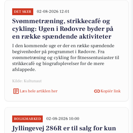
02-08-2026 12:01
DET SKER
Svømmetræning, strikkecafé og
cykling: Ugen i Rødovre byder på
en række spændende aktiviteter
I den kommende uge er der en række spændende
begivenheder på programmet i Rødovre. Fra
svømmetræning og cykling for fitnessentusiaster til
strikkecafé og biografoplevelser for de mere
afslappede.
Kilde: Kultunaut
Læs hele artiklen her
Kopiér link
02-08-2026 10:00
BOLIGMARKED
Jyllingevej 286R er til salg for kun