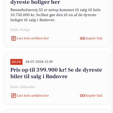
dyreste boliger her
Rønneholmsvej 52 er netop kommet til salg til hele
10.750.000 kr, hvilket gør den til en af de dyreste
boliger til salg i Rødovre.
Kilde: Boliga
Læs hele artiklen her
Kopiér link
28-07-2026 15:59
BILER
Pris op til 399.900 kr! Se de dyreste
biler til salg i Rødovre
Kilde: Bilhandel
Læs hele artiklen her
Kopiér link