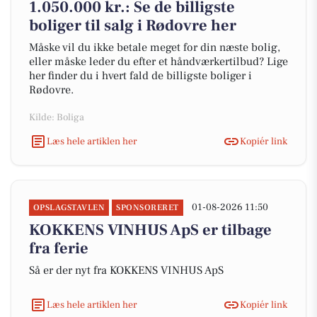
1.050.000 kr.: Se de billigste
boliger til salg i Rødovre her
Måske vil du ikke betale meget for din næste bolig,
eller måske leder du efter et håndværkertilbud? Lige
her finder du i hvert fald de billigste boliger i
Rødovre.
Kilde: Boliga
Læs hele artiklen her
Kopiér link
01-08-2026 11:50
OPSLAGSTAVLEN
SPONSORERET
KOKKENS VINHUS ApS er tilbage
fra ferie
Så er der nyt fra KOKKENS VINHUS ApS
Læs hele artiklen her
Kopiér link