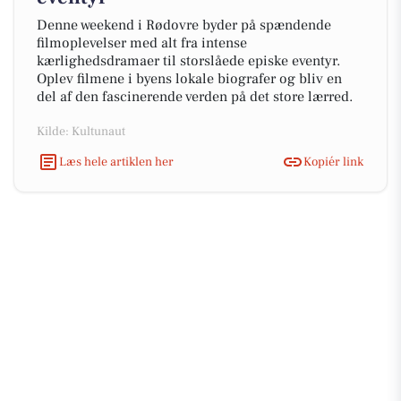
Denne weekend i Rødovre byder på spændende
filmoplevelser med alt fra intense
kærlighedsdramaer til storslåede episke eventyr.
Oplev filmene i byens lokale biografer og bliv en
del af den fascinerende verden på det store lærred.
Kilde: Kultunaut
Læs hele artiklen her
Kopiér link