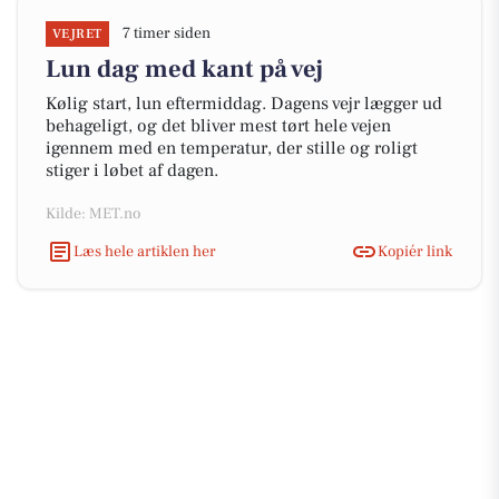
7 timer siden
VEJRET
Lun dag med kant på vej
Kølig start, lun eftermiddag. Dagens vejr lægger ud
behageligt, og det bliver mest tørt hele vejen
igennem med en temperatur, der stille og roligt
stiger i løbet af dagen.
Kilde: MET.no
Læs hele artiklen her
Kopiér link