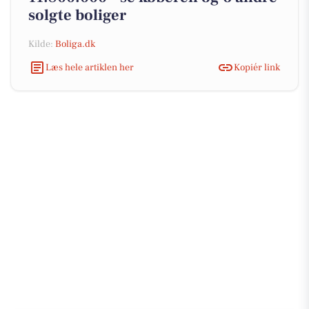
solgte boliger
Kilde:
Boliga.dk
Læs hele artiklen her
Kopiér link