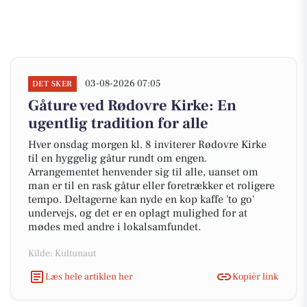
03-08-2026 07:05
DET SKER
Gåture ved Rødovre Kirke: En
ugentlig tradition for alle
Hver onsdag morgen kl. 8 inviterer Rødovre Kirke
til en hyggelig gåtur rundt om engen.
Arrangementet henvender sig til alle, uanset om
man er til en rask gåtur eller foretrækker et roligere
tempo. Deltagerne kan nyde en kop kaffe 'to go'
undervejs, og det er en oplagt mulighed for at
mødes med andre i lokalsamfundet.
Kilde: Kultunaut
Læs hele artiklen her
Kopiér link