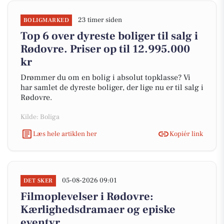
23 timer siden
BOLIGMARKED
Top 6 over dyreste boliger til salg i
Rødovre. Priser op til 12.995.000
kr
Drømmer du om en bolig i absolut topklasse? Vi
har samlet de dyreste boliger, der lige nu er til salg i
Rødovre.
Kilde: Boliga
Læs hele artiklen her
Kopiér link
05-08-2026 09:01
DET SKER
Filmoplevelser i Rødovre:
Kærlighedsdramaer og episke
eventyr