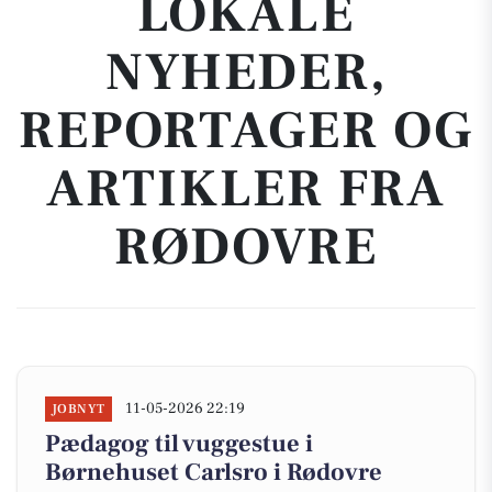
LOKALE
NYHEDER,
REPORTAGER OG
ARTIKLER FRA
RØDOVRE
11-05-2026 22:19
JOBNYT
Pædagog til vuggestue i
Børnehuset Carlsro i Rødovre