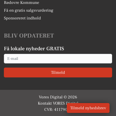
Rødovre Kommune
Få en gratis salgsvurdering
Sponsoreret indhold
BLIV OPDATERET
Få lokale nyheder GRATIS
Email
Tilmeld
Vores Digital © 2026
Kontakt VORES Digital
Tilmeld nyhedsbrev
CVR: 41179082