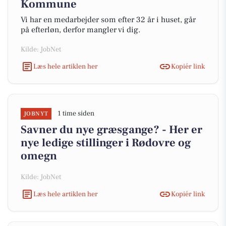
Kommune
Vi har en medarbejder som efter 32 år i huset, går
på efterløn, derfor mangler vi dig.
Kilde: JobNet
Læs hele artiklen her
Kopiér link
1 time siden
JOBNYT
Savner du nye græsgange? - Her er
nye ledige stillinger i Rødovre og
omegn
Kilde: JobNet
Læs hele artiklen her
Kopiér link