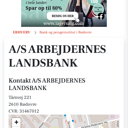
A/S ARBEJDERNES LANDSBANK
ERHVERV
Bank og pengeinstitut i Rødovre
A/S ARBEJDERNES
LANDSBANK
Kontakt A/S ARBEJDERNES
LANDSBANK
Tårnvej 221
2610 Rødovre
CVR: 31467012
+