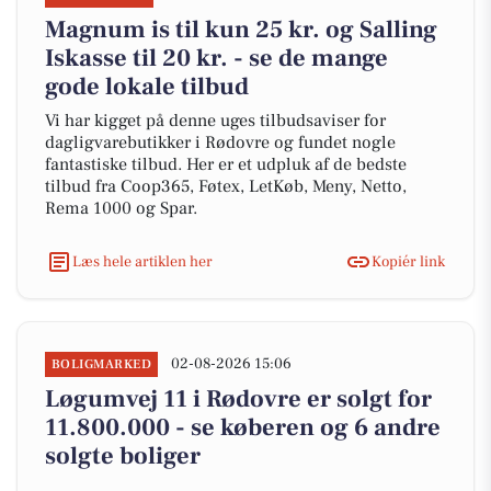
Magnum is til kun 25 kr. og Salling
Iskasse til 20 kr. - se de mange
gode lokale tilbud
Vi har kigget på denne uges tilbudsaviser for
dagligvarebutikker i Rødovre og fundet nogle
fantastiske tilbud. Her er et udpluk af de bedste
tilbud fra Coop365, Føtex, LetKøb, Meny, Netto,
Rema 1000 og Spar.
Læs hele artiklen her
Kopiér link
02-08-2026 15:06
BOLIGMARKED
Løgumvej 11 i Rødovre er solgt for
11.800.000 - se køberen og 6 andre
solgte boliger