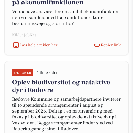
på økonomifunktionen
Vil du have ansvaret for en samlet økonomifunktion
i en virksomhed med høje ambitioner, korte
beslutningsveje og stor tillid?
Kilde: JobNet
Læs hele artiklen her
Kopiér link
1 time siden
DET SKER
Oplev biodiversitet og nataktive
dyr i Rødovre
Rødovre Kommune og samarbejdspartnere inviterer
til to spændende arrangementer i august og
september 2026. Deltag i en naturvandring med
fokus på biodiversitet og oplev de nataktive dyr på
Vestvolden. Begge arrangementer finder sted ved
Batteritogsmagasinet i Rødovre.