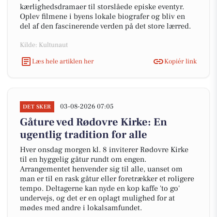
kærlighedsdramaer til storslåede episke eventyr.
Oplev filmene i byens lokale biografer og bliv en
del af den fascinerende verden på det store lærred.
Kilde: Kultunaut
Læs hele artiklen her
Kopiér link
03-08-2026 07:05
DET SKER
Gåture ved Rødovre Kirke: En
ugentlig tradition for alle
Hver onsdag morgen kl. 8 inviterer Rødovre Kirke
til en hyggelig gåtur rundt om engen.
Arrangementet henvender sig til alle, uanset om
man er til en rask gåtur eller foretrækker et roligere
tempo. Deltagerne kan nyde en kop kaffe 'to go'
undervejs, og det er en oplagt mulighed for at
mødes med andre i lokalsamfundet.