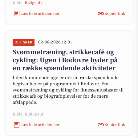
Kilde:
Boliga.dk
Læs hele artiklen her
Kopiér link
02-08-2026 12:01
DET SKER
Svømmetræning, strikkecafé og
cykling: Ugen i Rødovre byder på
en række spændende aktiviteter
I den kommende uge er der en række spændende
begivenheder på programmet i Rødovre. Fra
svømmetræning og cykling for fitnessentusiaster til
strikkecafé og biografoplevelser for de mere
afslappede.
Kilde: Kultunaut
Læs hele artiklen her
Kopiér link