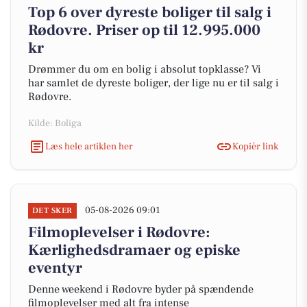
Top 6 over dyreste boliger til salg i
Rødovre. Priser op til 12.995.000
kr
Drømmer du om en bolig i absolut topklasse? Vi
har samlet de dyreste boliger, der lige nu er til salg i
Rødovre.
Kilde: Boliga
Læs hele artiklen her
Kopiér link
05-08-2026 09:01
DET SKER
Filmoplevelser i Rødovre:
Kærlighedsdramaer og episke
eventyr
Denne weekend i Rødovre byder på spændende
filmoplevelser med alt fra intense