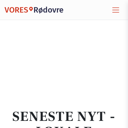
VORES
Rødovre
SENESTE NYT -