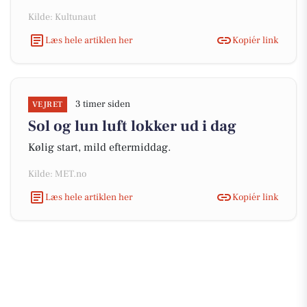
Kilde: Kultunaut
Læs hele artiklen her
Kopiér link
3 timer siden
VEJRET
Sol og lun luft lokker ud i dag
Kølig start, mild eftermiddag.
Kilde: MET.no
Læs hele artiklen her
Kopiér link