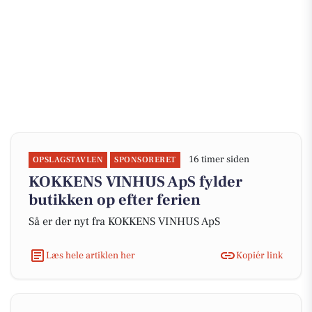
16 timer siden
OPSLAGSTAVLEN
SPONSORERET
KOKKENS VINHUS ApS fylder
butikken op efter ferien
Så er der nyt fra KOKKENS VINHUS ApS
Læs hele artiklen her
Kopiér link