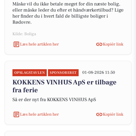
Måske vil du ikke betale meget for din næste bolig,
eller måske leder du efter et håndværkertilbud? Lige
her finder du i hvert fald de billigste boliger i
Rødovre.
Kilde: Boliga
Læs hele artiklen her
Kopiér link
01-08-2026 11:50
OPSLAGSTAVLEN
SPONSORERET
KOKKENS VINHUS ApS er tilbage
fra ferie
Så er der nyt fra KOKKENS VINHUS ApS
Læs hele artiklen her
Kopiér link