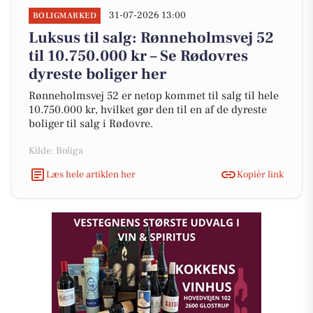
31-07-2026 13:00
BOLIGMARKED
Luksus til salg: Rønneholmsvej 52
til 10.750.000 kr – Se Rødovres
dyreste boliger her
Rønneholmsvej 52 er netop kommet til salg til hele
10.750.000 kr, hvilket gør den til en af de dyreste
boliger til salg i Rødovre.
Kilde: Boliga
Læs hele artiklen her
Kopiér link