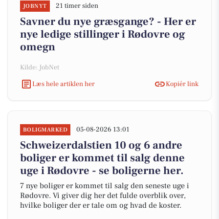
21 timer siden
JOBNYT
Savner du nye græsgange? - Her er
nye ledige stillinger i Rødovre og
omegn
Kilde: JobNet
Læs hele artiklen her
Kopiér link
05-08-2026 13:01
BOLIGMARKED
Schweizerdalstien 10 og 6 andre
boliger er kommet til salg denne
uge i Rødovre - se boligerne her.
7 nye boliger er kommet til salg den seneste uge i
Rødovre. Vi giver dig her det fulde overblik over,
hvilke boliger der er tale om og hvad de koster.