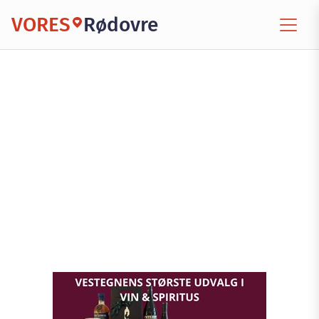
VORES
Rødovre