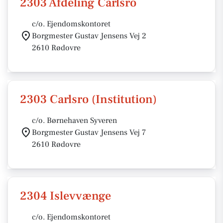
2303 Afdeling Carlsro
c/o. Ejendomskontoret
Borgmester Gustav Jensens Vej 2
2610 Rødovre
2303 Carlsro (Institution)
c/o. Børnehaven Syveren
Borgmester Gustav Jensens Vej 7
2610 Rødovre
2304 Islevvænge
c/o. Ejendomskontoret