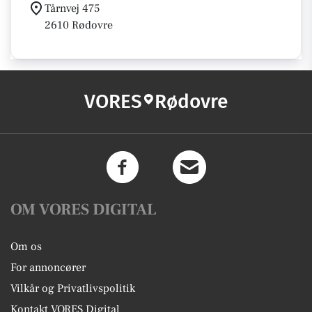
Tårnvej 475
2610 Rødovre
VORES
Rødovre
OM VORES DIGITAL
Om os
For annoncører
Vilkår og Privatlivspolitik
Kontakt VORES Digital