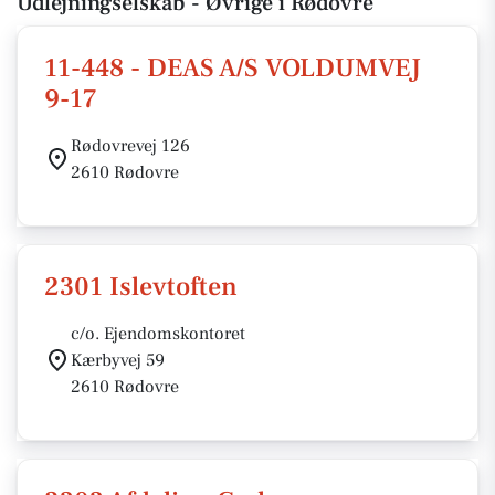
Udlejningselskab - Øvrige i Rødovre
11-448 - DEAS A/S VOLDUMVEJ
9-17
Rødovrevej 126
2610 Rødovre
2301 Islevtoften
c/o. Ejendomskontoret
Kærbyvej 59
2610 Rødovre