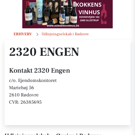
2320 Engen
ERHVERV
Udlejningselskab i Rødovre
2320 ENGEN
Kontakt 2320 Engen
c/o. Ejendomskontoret
Mariehøj 56
2610 Rødovre
CVR: 26385695