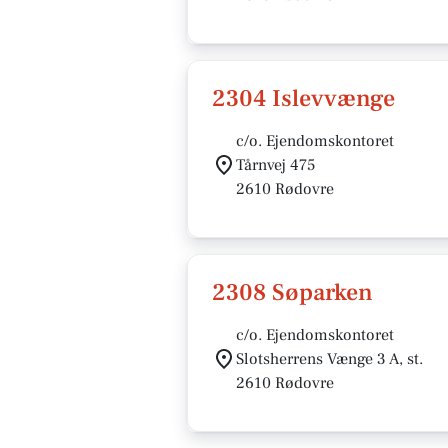
2304 Islevvænge
c/o. Ejendomskontoret
Tårnvej 475
2610 Rødovre
2308 Søparken
c/o. Ejendomskontoret
Slotsherrens Vænge 3 A, st.
2610 Rødovre