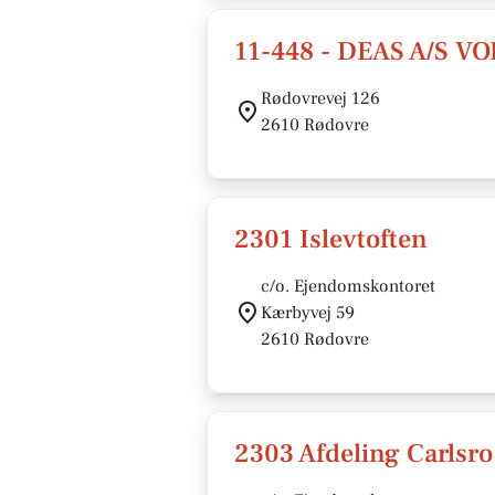
11-448 - DEAS A/S V
Rødovrevej 126
2610 Rødovre
2301 Islevtoften
c/o. Ejendomskontoret
Kærbyvej 59
2610 Rødovre
2303 Afdeling Carlsro