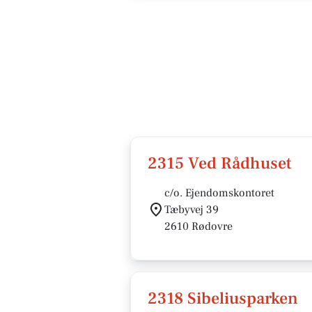
2315 Ved Rådhuset
c/o. Ejendomskontoret
Tæbyvej 39
2610 Rødovre
2318 Sibeliusparken