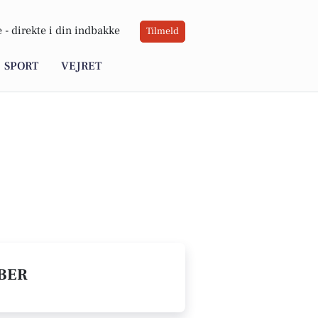
 -
direkte i din indbakke
Tilmeld
SPORT
VEJRET
ABER