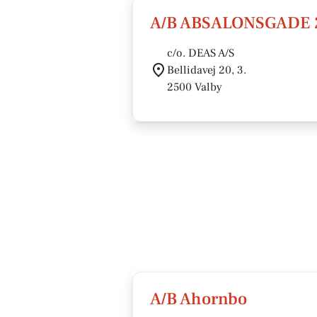
A/B ABSALONSGADE 
c/o. DEAS A/S
Bellidavej 20, 3.
2500 Valby
A/B Ahornbo