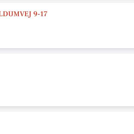
OLDUMVEJ 9-17