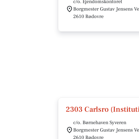
c/o. Ejendomskontoret
Borgmester Gustav Jensens Ve
2610 Rødovre
2303 Carlsro (Institut
c/o. Børnehaven Syveren
Borgmester Gustav Jensens Ve
2610 Rødovre