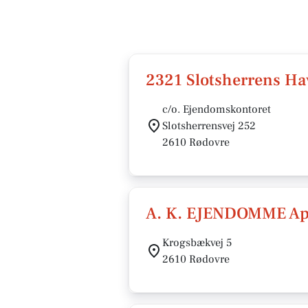
2321 Slotsherrens Ha
c/o. Ejendomskontoret
Slotsherrensvej 252
2610 Rødovre
A. K. EJENDOMME A
Krogsbækvej 5
2610 Rødovre