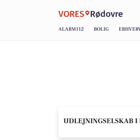
VORES
Rødovre
ALARM112
BOLIG
ERHVER
UDLEJNINGSELSKAB I 