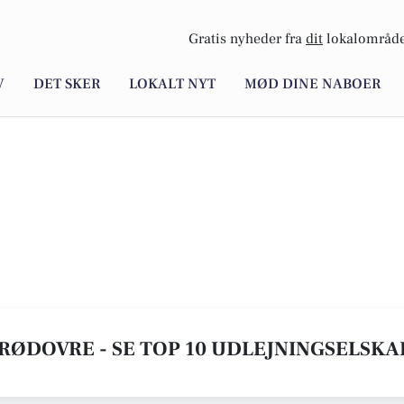
Gratis nyheder fra
dit
lokalområde
V
DET SKER
LOKALT NYT
MØD DINE NABOER
RØDOVRE - SE TOP 10 UDLEJNINGSELSK