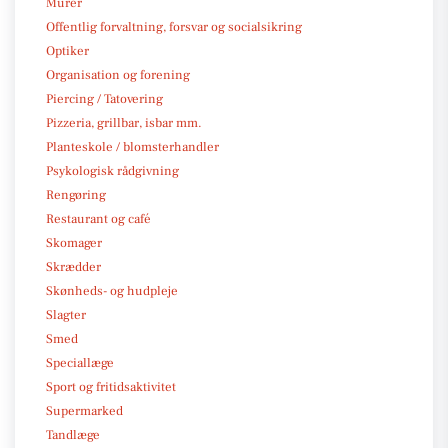
Murer
Offentlig forvaltning, forsvar og socialsikring
Optiker
Organisation og forening
Piercing / Tatovering
Pizzeria, grillbar, isbar mm.
Planteskole / blomsterhandler
Psykologisk rådgivning
Rengøring
Restaurant og café
Skomager
Skrædder
Skønheds- og hudpleje
Slagter
Smed
Speciallæge
Sport og fritidsaktivitet
Supermarked
Tandlæge