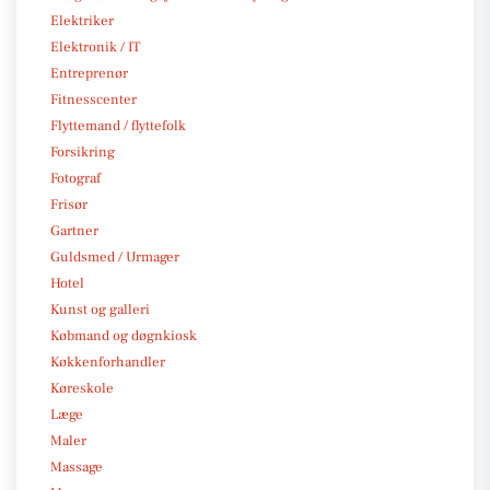
Elektriker
Elektronik / IT
Entreprenør
Fitnesscenter
Flyttemand / flyttefolk
Forsikring
Fotograf
Frisør
Gartner
Guldsmed / Urmager
Hotel
Kunst og galleri
Købmand og døgnkiosk
Køkkenforhandler
Køreskole
Læge
Maler
Massage