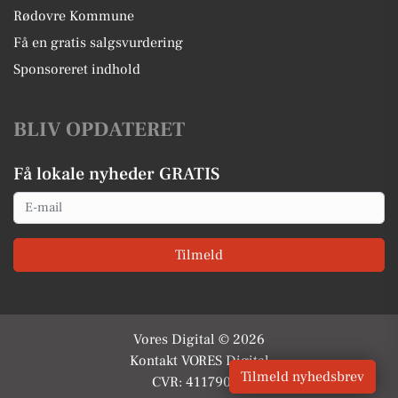
Rødovre Kommune
Få en gratis salgsvurdering
Sponsoreret indhold
BLIV OPDATERET
Få lokale nyheder GRATIS
Email
Tilmeld
Vores Digital © 2026
Kontakt VORES Digital
Tilmeld nyhedsbrev
CVR: 41179082