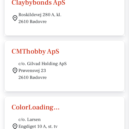
Claybybonds ApS
Roskildevej 280 A, kl.
2610 Rødovre
CMThobby ApS
c/o. Gilvad Holding ApS
Prøvensvej 23
2610 Rødovre
ColorLoading...
c/o. Larsen
Engdiget 10 A, st. tv