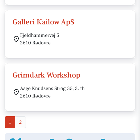
Galleri Kailow ApS
Fjeldhammervej 5
2610 Rødovre
Grimdark Workshop
Aage Knudsens Strøg 35, 3. th
2610 Rødovre
1
2