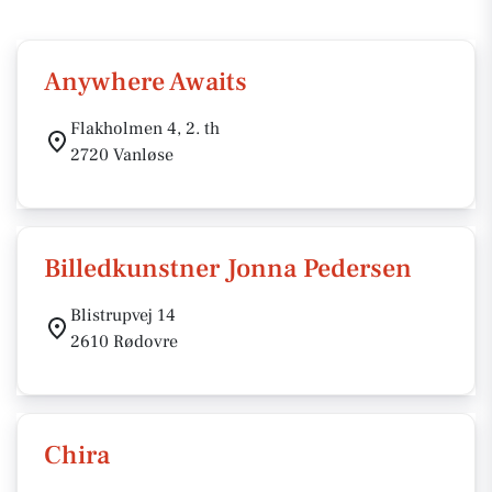
Anywhere Awaits
Flakholmen 4, 2. th
2720 Vanløse
Billedkunstner Jonna Pedersen
Blistrupvej 14
2610 Rødovre
Chira