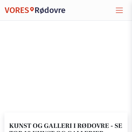
VORES
Rødovre
KUNST OG GALLERI I RØDOVRE - SE