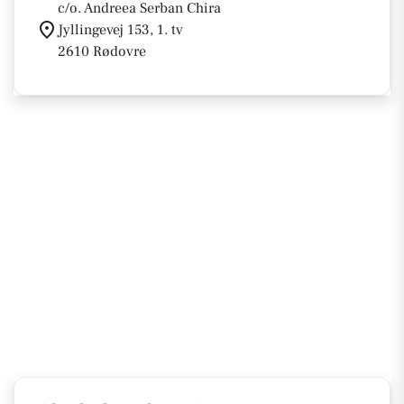
c/o. Andreea Serban Chira
Jyllingevej 153, 1. tv
2610 Rødovre