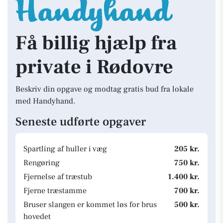
Få billig hjælp fra
private i Rødovre
Beskriv din opgave og modtag gratis bud fra lokale
med Handyhand.
Seneste udførte opgaver
Spartling af huller i væg
205 kr.
Rengøring
750 kr.
Fjernelse af træstub
1.400 kr.
Fjerne træstamme
700 kr.
Bruser slangen er kommet løs for brus
500 kr.
hovedet