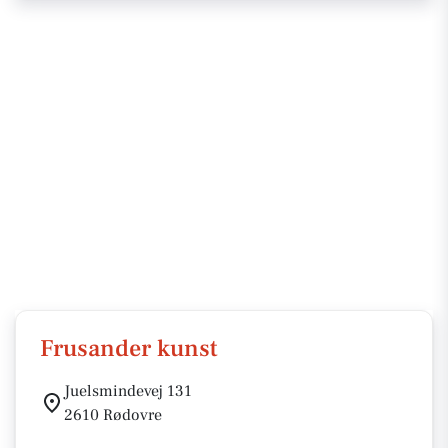
Frusander kunst
Juelsmindevej 131
2610 Rødovre