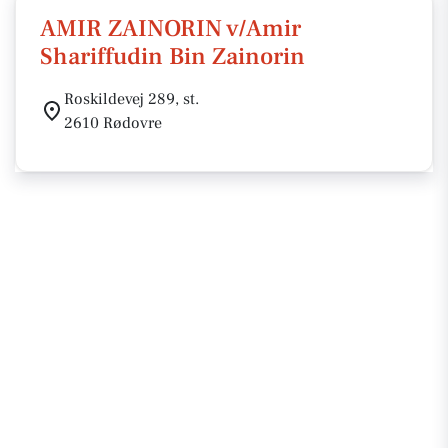
AMIR ZAINORIN v/Amir
Shariffudin Bin Zainorin
Roskildevej 289, st.
2610 Rødovre