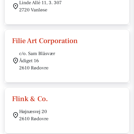
Linde Allé 11, 3. 307
2720 Vanløse
Filie Art Corporation
c/o. Sam Blåsvær
Ådiget 16
2610 Rødovre
Flink & Co.
Højnæsvej 20
2610 Rødovre